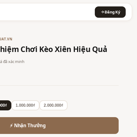
Đăng Ký
UAT.VN
iệm Chơi Kèo Xiên Hiệu Quả
giá đã xác minh
000₫
1.000.000₫
2.000.000₫
⚡ Nhận Thưởng