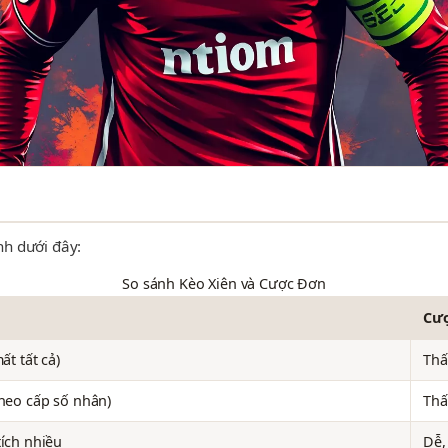
nh dưới đây:
So sánh Kèo Xiên và Cược Đơn
Cư
ất tất cả)
Thấ
theo cấp số nhân)
Thấ
ích nhiều
Dễ,