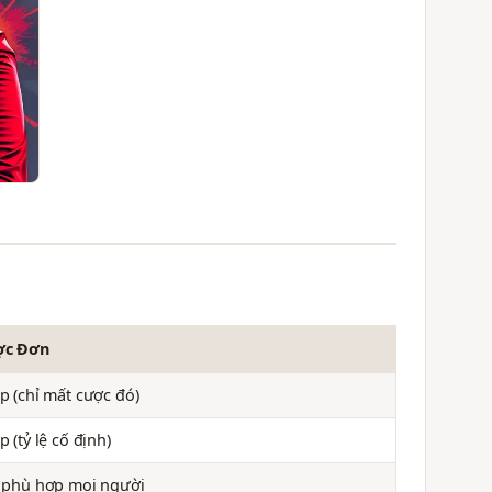
ợc Đơn
p (chỉ mất cược đó)
p (tỷ lệ cố định)
 phù hợp mọi người