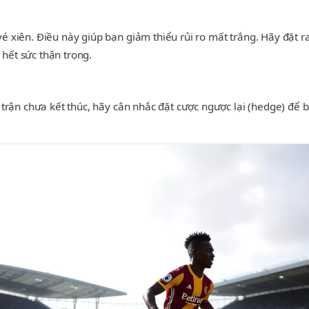
 xiên. Điều này giúp bạn giảm thiểu rủi ro mất trắng. Hãy đặt ra
hết sức thận trọng.
 trận chưa kết thúc, hãy cân nhắc đặt cược ngược lại (hedge) để 