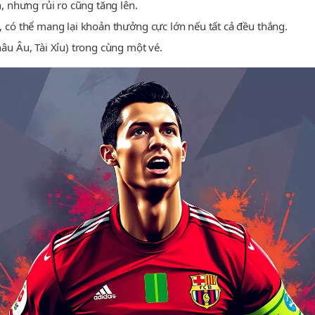
, nhưng rủi ro cũng tăng lên.
có thể mang lại khoản thưởng cực lớn nếu tất cả đều thắng.
âu Âu, Tài Xỉu) trong cùng một vé.