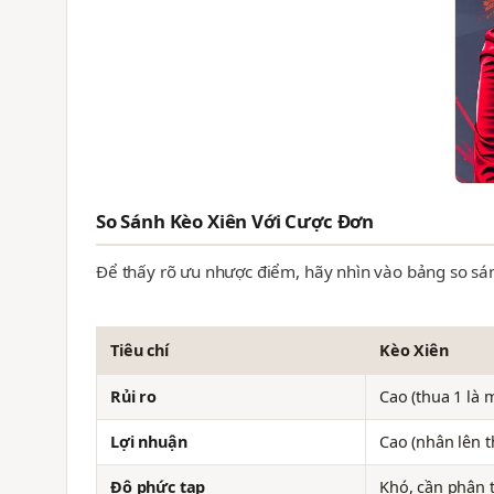
So Sánh Kèo Xiên Với Cược Đơn
Để thấy rõ ưu nhược điểm, hãy nhìn vào bảng so sá
Tiêu chí
Kèo Xiên
Rủi ro
Cao (thua 1 là m
Lợi nhuận
Cao (nhân lên 
Độ phức tạp
Khó, cần phân t