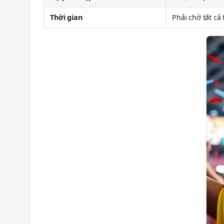
Thời gian
Phải chờ tất cả 