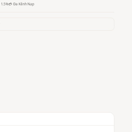
 1.5%
💳 Đa Kênh Nạp