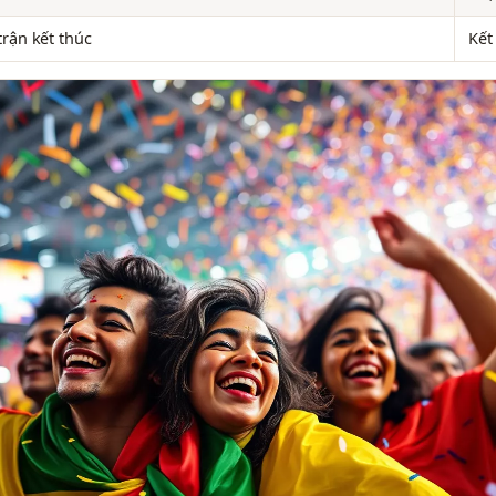
trận kết thúc
Kết