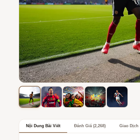
Nội Dung Bài Viết
Đánh Giá (2,268)
Giao Dịch