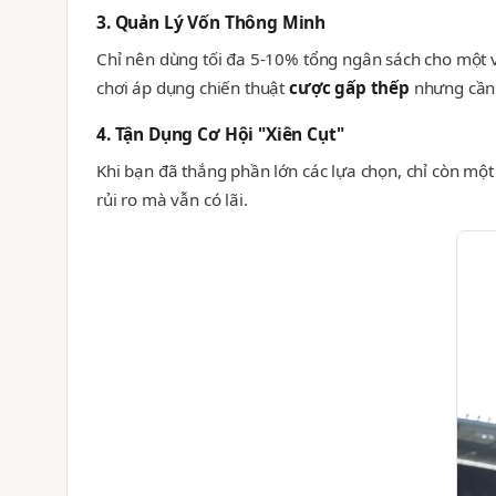
3. Quản Lý Vốn Thông Minh
Chỉ nên dùng tối đa 5-10% tổng ngân sách cho một vé
chơi áp dụng chiến thuật
cược gấp thếp
nhưng cần 
4. Tận Dụng Cơ Hội "Xiên Cụt"
Khi bạn đã thắng phần lớn các lựa chọn, chỉ còn một
rủi ro mà vẫn có lãi.