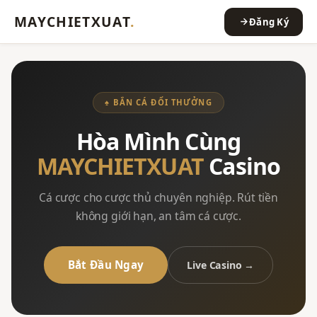
MAYCHIETXUAT
.
Đăng Ký
♠ BẮN CÁ ĐỔI THƯỞNG
Hòa Mình Cùng
MAYCHIETXUAT
Casino
Cá cược cho cược thủ chuyên nghiệp. Rút tiền
không giới hạn, an tâm cá cược.
Bắt Đầu Ngay
Live Casino →