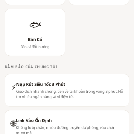
🐟
Bắn Cá
Bắn cá đổi thưởng
ĐẢM BẢO CỦA CHÚNG TÔI
Nạp Rút Siêu Tốc 3 Phút
⚡
Giao dịch nhanh chóng, tiền về tài khoản trong vòng 3 phút. Hỗ
trợ nhiều ngân hàng và ví điện tử.
Link Vào Ổn Định
🌐
Không lo bị chặn, nhiều đường truyền dự phòng, vào chơi
mượt mà.