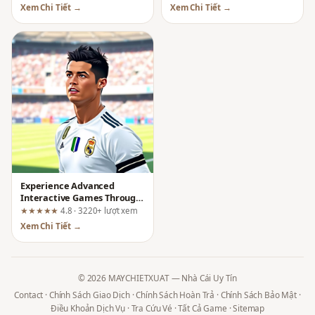
Checklist for What to Verify
Xem Chi Tiết →
Xem Chi Tiết →
Before You Play
Experience Advanced
Interactive Games Through
8kbet-co.com: A UX
★★★★★
4.8 · 3220+ lượt xem
Evaluation
Xem Chi Tiết →
© 2026 MAYCHIETXUAT — Nhà Cái Uy Tín
Contact
·
Chính Sách Giao Dịch
·
Chính Sách Hoàn Trả
·
Chính Sách Bảo Mật
·
Điều Khoản Dịch Vụ
·
Tra Cứu Vé
·
Tất Cả Game
·
Sitemap