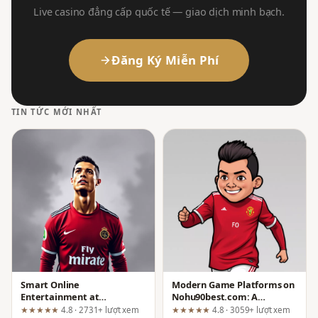
Live casino đẳng cấp quốc tế — giao dịch minh bạch.
Đăng Ký Miễn Phí
TIN TỨC MỚI NHẤT
Smart Online
Modern Game Platforms on
Entertainment at
Nohu90best.com: A
cm88.dad: A Reviewer’s
Verification-First Review
★★★★★
4.8 · 2731+ lượt xem
★★★★★
4.8 · 3059+ lượt xem