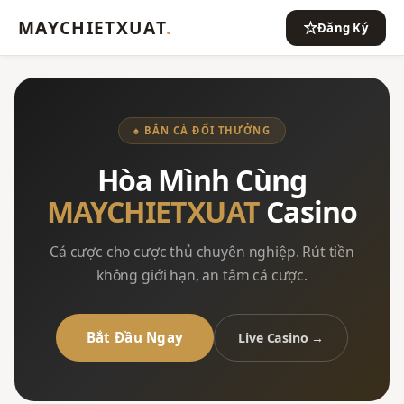
MAYCHIETXUAT
.
Đăng Ký
♠ BẮN CÁ ĐỔI THƯỞNG
Hòa Mình Cùng
MAYCHIETXUAT
Casino
Cá cược cho cược thủ chuyên nghiệp. Rút tiền
không giới hạn, an tâm cá cược.
Bắt Đầu Ngay
Live Casino →