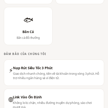
🐟
Bắn Cá
Bắn cá đổi thưởng
ĐẢM BẢO CỦA CHÚNG TÔI
Nạp Rút Siêu Tốc 3 Phút
⚡
Giao dịch nhanh chóng, tiền về tài khoản trong vòng 3 phút. Hỗ
trợ nhiều ngân hàng và ví điện tử.
Link Vào Ổn Định
🌐
Không lo bị chặn, nhiều đường truyền dự phòng, vào chơi
mượt mà.