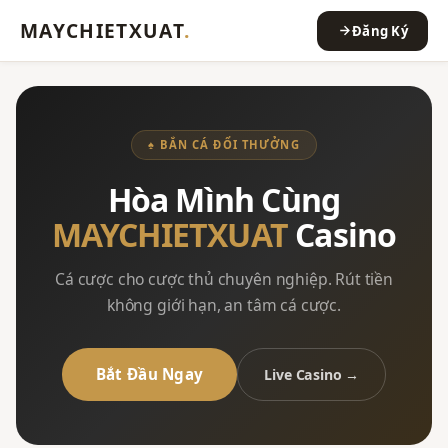
MAYCHIETXUAT
.
Đăng Ký
♠ BẮN CÁ ĐỔI THƯỞNG
Hòa Mình Cùng
MAYCHIETXUAT
Casino
Cá cược cho cược thủ chuyên nghiệp. Rút tiền
không giới hạn, an tâm cá cược.
Bắt Đầu Ngay
Live Casino →