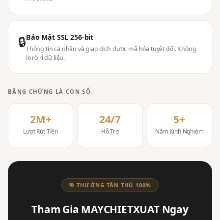
Bảo Mật SSL 256-bit
🔒
Thông tin cá nhân và giao dịch được mã hóa tuyệt đối. Không
lo rò rỉ dữ liệu.
BẰNG CHỨNG LÀ CON SỐ
2M+
24/7
5+
Lượt Rút Tiền
Hỗ Trợ
Năm Kinh Nghiệm
🎯 THƯỞNG TÂN THỦ 100%
Tham Gia MAYCHIETXUAT Ngay