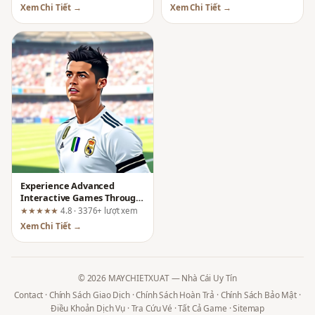
Checklist for What to Verify
Xem Chi Tiết →
Xem Chi Tiết →
Before You Play
Experience Advanced
Interactive Games Through
8kbet-co.com: A UX
★★★★★
4.8 · 3376+ lượt xem
Evaluation
Xem Chi Tiết →
© 2026 MAYCHIETXUAT — Nhà Cái Uy Tín
Contact
·
Chính Sách Giao Dịch
·
Chính Sách Hoàn Trả
·
Chính Sách Bảo Mật
·
Điều Khoản Dịch Vụ
·
Tra Cứu Vé
·
Tất Cả Game
·
Sitemap